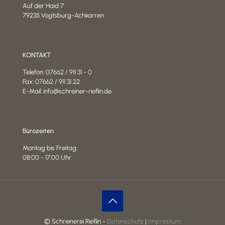
Auf der Haid 7
79235 Vogtsburg-Achkarren
KONTAKT
Telefon: 07662 / 911 31 - 0
Fax: 07662 / 911 31 22
E-Mail: info@schreiner-rieflin.de
Bürozeiten
Montag bis Freitag:
08:00 - 17:00 Uhr
© Schreinerei Rieflin -
Datenschutz
|
Impressum