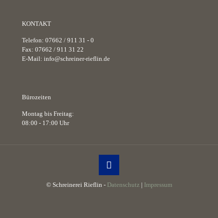
KONTAKT
Telefon: 07662 / 911 31 - 0
Fax: 07662 / 911 31 22
E-Mail: info@schreiner-rieflin.de
Bürozeiten
Montag bis Freitag:
08:00 - 17:00 Uhr
© Schreinerei Rieflin -
Datenschutz
|
Impressum